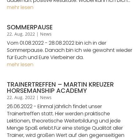
dauerhaft positive Resultate. Wobei kann ich Dich...
mehr lesen
SOMMERPAUSE
22. Aug. 2022
|
News
Vom 01.08.2022 - 28.08.2022 bin ich in der
Sommerpause. Danach bin ich wie gewohnt wieder
für Euch und Eure Vierbeiner da.
mehr lesen
TRAINERTREFFEN – MARTIN KREUZER
HORSEMANSHIP ACADEMY
22. Aug. 2022
|
News
26.06.2022 - Einmal jährlich findet unser
Trainertreffen statt. Hier werden praktische
Lektionen, theoretische Weiterbildung und jede
Menge Spaß erlebt.Für eine stetige Qualität aller
Trainer, wird großen Wert auf den gegenseitigen