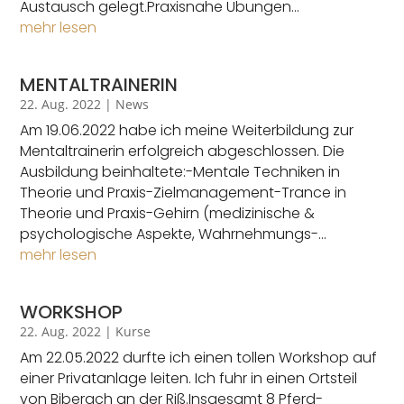
Austausch gelegt.Praxisnahe Übungen...
mehr lesen
MENTALTRAINERIN
22. Aug. 2022
|
News
Am 19.06.2022 habe ich meine Weiterbildung zur
Mentaltrainerin erfolgreich abgeschlossen. Die
Ausbildung beinhaltete:-Mentale Techniken in
Theorie und Praxis-Zielmanagement-Trance in
Theorie und Praxis-Gehirn (medizinische &
psychologische Aspekte, Wahrnehmungs-...
mehr lesen
WORKSHOP
22. Aug. 2022
|
Kurse
Am 22.05.2022 durfte ich einen tollen Workshop auf
einer Privatanlage leiten. Ich fuhr in einen Ortsteil
von Biberach an der Riß.Insgesamt 8 Pferd-