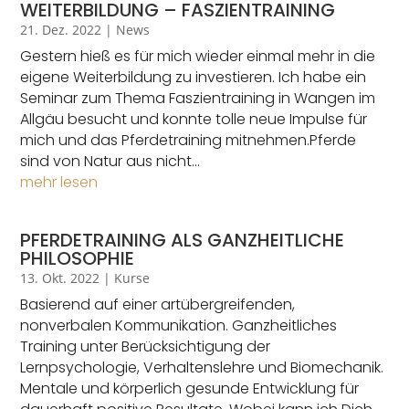
WEITERBILDUNG – FASZIENTRAINING
21. Dez. 2022
|
News
Gestern hieß es für mich wieder einmal mehr in die
eigene Weiterbildung zu investieren. Ich habe ein
Seminar zum Thema Faszientraining in Wangen im
Allgäu besucht und konnte tolle neue Impulse für
mich und das Pferdetraining mitnehmen.Pferde
sind von Natur aus nicht...
mehr lesen
PFERDETRAINING ALS GANZHEITLICHE
PHILOSOPHIE
13. Okt. 2022
|
Kurse
Basierend auf einer artübergreifenden,
nonverbalen Kommunikation. Ganzheitliches
Training unter Berücksichtigung der
Lernpsychologie, Verhaltenslehre und Biomechanik.
Mentale und körperlich gesunde Entwicklung für