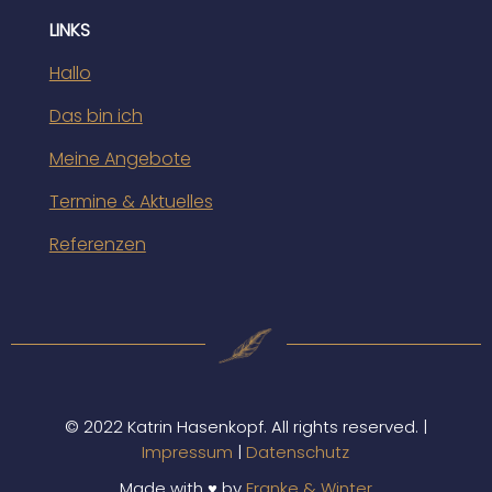
LINKS
Hallo
Das bin ich
Meine Angebote
Termine & Aktuelles
Referenzen
© 2022 Katrin Hasenkopf. All rights reserved. |
Impressum
|
Datenschutz
Made with ♥ by
Franke & Winter