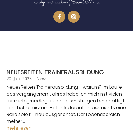
Folge mir auch auf Social Media
NEUESREITEN TRAINERAUSBILDUNG
20. Jan. 2025
|
News
NeuesReiten Trainerausbildung - warum? Im Laufe
des vergangenen Jahres habe ich mich mit vielen
für mich grundlegenden Lebensfragen beschäftigt
und habe mich im Hinblick darauf - dass nichts eine
Rolle spielt - neu ausgerichtet. Der Lebensbereich
meiner...
mehr lesen