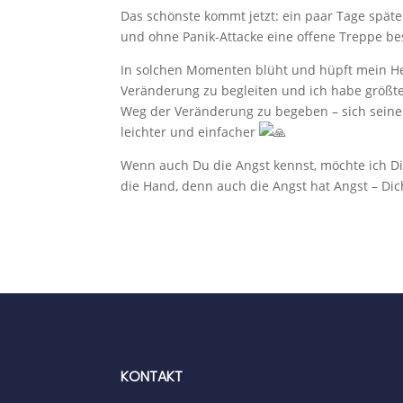
Das schönste kommt jetzt: ein paar Tage späte
und ohne Panik-Attacke eine offene Treppe bes
In solchen Momenten blüht und hüpft mein He
Veränderung zu begleiten und ich habe größte
Weg der Veränderung zu begeben – sich seinen 
leichter und einfacher
Wenn auch Du die Angst kennst, möchte ich D
die Hand, denn auch die Angst hat Angst – Di
KONTAKT