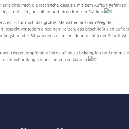
r erreichte mich die Nachricht, dass sie mit dem Aufzug gefahren i
tieg – mit sich ganz allein und ihren inneren Stärken
rz, es ist für mich das größte, Menschen auf dem Weg der
n Respekt vor jedem einzelnen Herzen, das beschließt sich auf de
Ängsten oder Situationen zu stellen, denn nicht jeder Schritt ist 
ir von Herzen empfehlen: höre auf sie zu bekämpfen und nimm sie
ch nicht vollumfänglich beschützen zu können