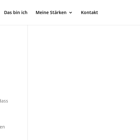
Das bin ich
Meine Stärken
Kontakt
dass
ren