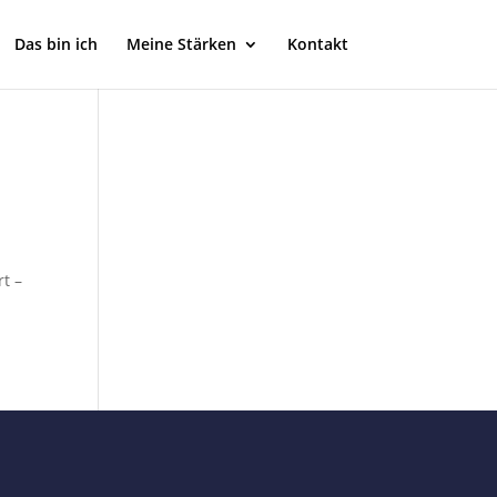
Das bin ich
Meine Stärken
Kontakt
rt –