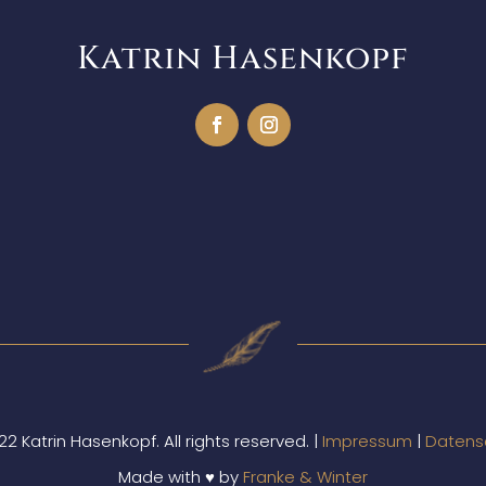
Katrin Hasenkopf
2 Katrin Hasenkopf. All rights reserved. |
Impressum
|
Datens
Made with ♥ by
Franke & Winter