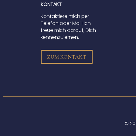
KONTAKT
Kontaktiere mich per
Telefon oder Mail! Ich
freue mich darauf, Dich
kennenzulernen.
ZUM KONTAKT
© 202