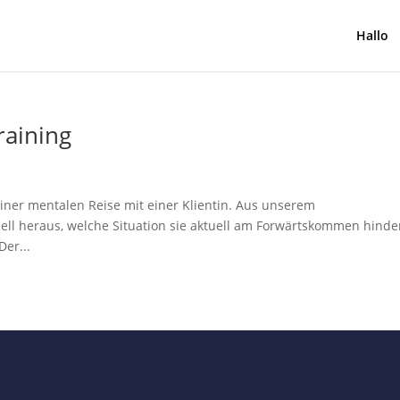
Hallo
raining
iner mentalen Reise mit einer Klientin. Aus unserem
nell heraus, welche Situation sie aktuell am Forwärtskommen hinde
er...